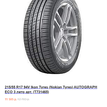
215/55 R17 94V Ikon Tyres (Nokian Tyres) AUTOGRAPH
ECO 3 лето арт. (T731465)
11 505
р.
12 783
р.