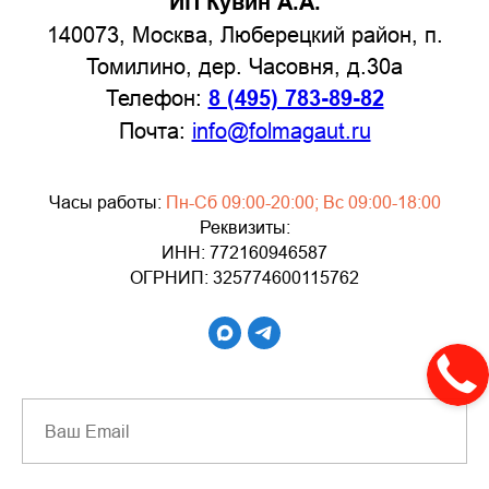
ИП Кувин А.А.
140073, Москва, Люберецкий район, п.
Томилино, дер. Часовня, д.30а
Телефон:
8 (495) 783-89-82
Почта:
info@folmagaut.ru
Часы работы:
Пн-Сб 09:00-20:00; Вс 09:00-18:00
Реквизиты:
ИНН: 772160946587
ОГРНИП: 325774600115762