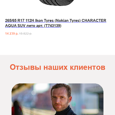
265/65 R17 112H Ikon Tyres (Nokian Tyres) CHARACTER
AQUA SUV лето арт. (T743139)
14 239
р.
15 822
р.
Отзывы наших клиентов