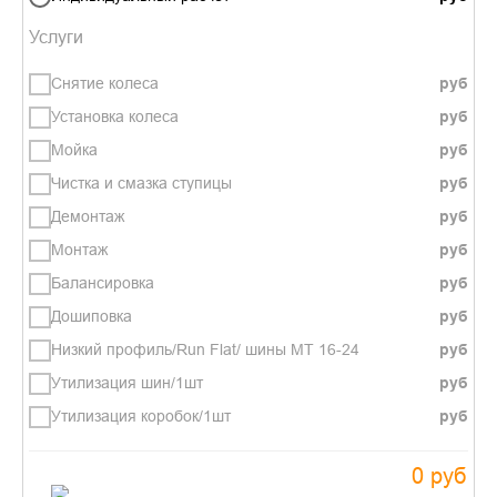
Услуги
Снятие колеса
Установка колеса
Мойка
Чистка и смазка ступицы
Демонтаж
Монтаж
Балансировка
Дошиповка
Низкий профиль/Run Flat/ шины МТ 16-24
Утилизация шин/1шт
Утилизация коробок/1шт