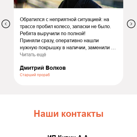
Обратился с неприятной ситуацией: на
трассе пробил колесо, запаски не было.
Ребята выручили по полной!
Приняли сразу, оперативно нашли
нужную покрышку в наличии, заменили и
сделали балансировку. Всё заняло
Читать ещё
меньше часа. Ещё и дали скидку как
Дмитрий Волков
экстренному случаю — очень приятно.
Старший прораб
Порадовало отношение: не стали
накручивать лишних услуг, всё объяснили
по делу. Теперь это мой постоянный
шиномонтаж. Всем, кто ищет надёжный
сервис, очень советую — не пожалеете!
Наши контакты