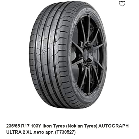
235/55 R17 103Y Ikon Tyres (Nokian Tyres) AUTOGRAPH
ULTRA 2 XL лето арт. (T730527)