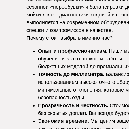
сезонной «переобувки» и балансировки д
мойки колёс, диагностики ходовой и сезо
выполняется на современном оборудовани
спешки и компромиссов в качестве.
Почему стоит выбрать именно нас?
Опыт и профессионализм.
Наши ма
обучение и знают тонкости работы с 
бюджетных моделей до премиальных
Точность до миллиметра.
Балансиро
использованием высокоточного обор
минимальные отклонения, которые м
безопасность езды.
Прозрачность и честность.
Стоимос
без скрытых доплат. Вы всегда будете
Экономия времени.
Мы ценим ваше 
заказы максимально оперативно, не 