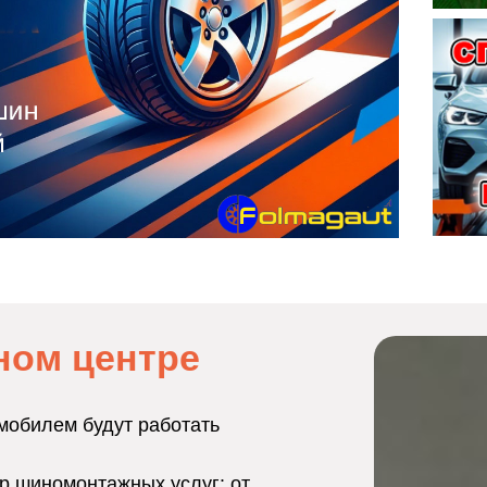
ном центре
мобилем будут работать
р шиномонтажных услуг: от