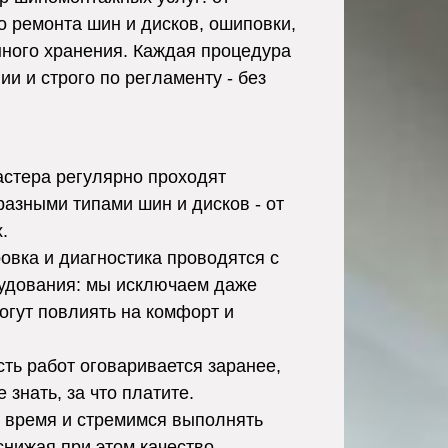
о ремонта шин и дисков, ошиповки,
нного хранения. Каждая процедура
и и строго по регламенту - без
стера регулярно проходят
разными типами шин и дисков - от
.
вка и диагностика проводятся с
удования: мы исключаем даже
огут повлиять на комфорт и
ть работ оговаривается заранее,
 знать, за что платите.
время и стремимся выполнять
снижая при этом качество.