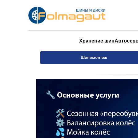
Хранение шин
Автосер
Шиномонтаж