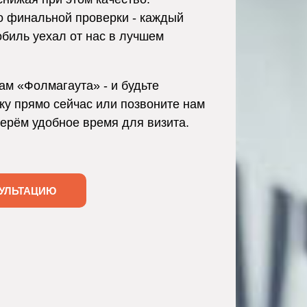
о финальной проверки - каждый
обиль уехал от нас в лучшем
ам «Фолмагаута» - и будьте
ку прямо сейчас или позвоните нам
берём удобное время для визита.
УЛЬТАЦИЮ