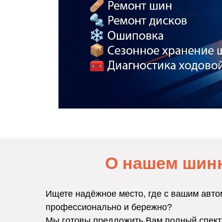
О нашем шин
Ищете надёжное место, где с вашим авто
профессионально и бережно?
Мы готовы предложить Вам полный спект