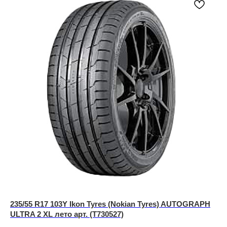
235/55 R17 103Y Ikon Tyres (Nokian Tyres) AUTOGRAPH
ULTRA 2 XL лето арт. (T730527)