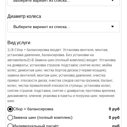
Диаметр колеса
Вид услуги
1) В Сбор + балансировка входят: Установка вентиля, монтаж,
установка давления, балансировка. Без установки на
автомобиль!2) В Замена шин (полный комплекс) входят: Установка
на домкраты; установка страхов. подставок; снятие колес; мойка
колес; демонтаж шин; чистка бортов дисков (+герметизация);
замена вентилей; монтаж шин; установка давления; очистка
привал. плоскости диска; очистка следов скотча грузиков; баланс.
колес; чистка привалочной плоскости ступицы; установка колес;
снятие страхов. подставок; снятие с домкратов; протяжка крепежа
динамометр. ключом; упаковка в пакеты и погрузка шин; чернение
шин.
Сбор + балансировка
Замена шин (полный комплекс)
Индивидуальный расчёт