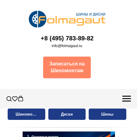
+8 (495) 783-89-82
info@folmagaut.ru
Записаться на
Шиномонтаж
Шиномонтаж
Диски
Шины