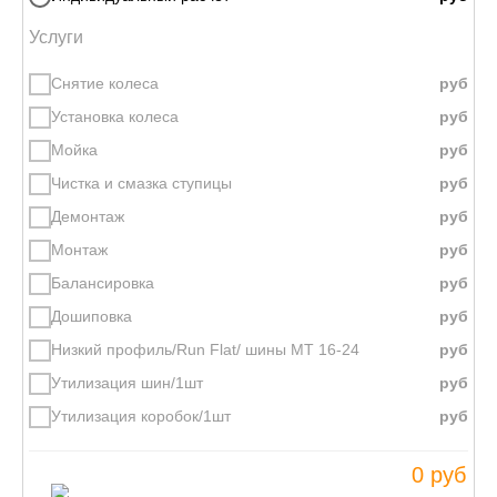
Услуги
Снятие колеса
Установка колеса
Мойка
Чистка и смазка ступицы
Демонтаж
Монтаж
Балансировка
Дошиповка
Низкий профиль/Run Flat/ шины МТ 16-24
Утилизация шин/1шт
Утилизация коробок/1шт