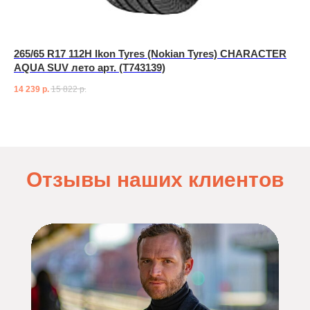
265/65 R17 112H Ikon Tyres (Nokian Tyres) CHARACTER
AQUA SUV лето арт. (T743139)
14 239
р.
15 822
р.
Отзывы наших клиентов