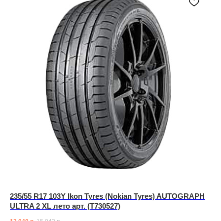
235/55 R17 103Y Ikon Tyres (Nokian Tyres) AUTOGRAPH
ULTRA 2 XL лето арт. (T730527)