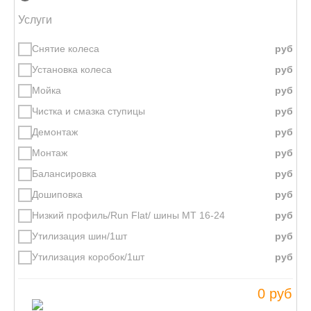
Услуги
Снятие колеса
Установка колеса
Мойка
Чистка и смазка ступицы
Демонтаж
Монтаж
Балансировка
Дошиповка
Низкий профиль/Run Flat/ шины МТ 16-24
Утилизация шин/1шт
Утилизация коробок/1шт