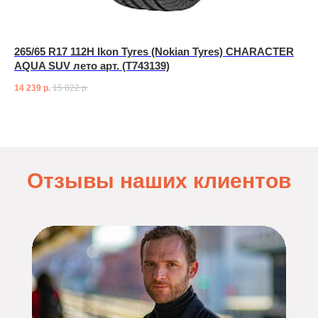
265/65 R17 112H Ikon Tyres (Nokian Tyres) CHARACTER
AQUA SUV лето арт. (T743139)
14 239
р.
15 822
р.
Отзывы наших клиентов