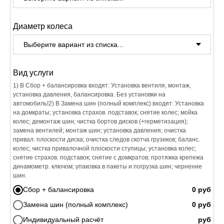
Диаметр колеса
Вид услуги
1) В Сбор + балансировка входят: Установка вентиля, монтаж,
установка давления, балансировка. Без установки на
автомобиль!2) В Замена шин (полный комплекс) входят: Установка
на домкраты; установка страхов. подставок; снятие колес; мойка
колес; демонтаж шин; чистка бортов дисков (+герметизация);
замена вентилей; монтаж шин; установка давления; очистка
привал. плоскости диска; очистка следов скотча грузиков; баланс.
колес; чистка привалочной плоскости ступицы; установка колес;
снятие страхов. подставок; снятие с домкратов; протяжка крепежа
динамометр. ключом; упаковка в пакеты и погрузка шин; чернение
шин.
Сбор + балансировка
Замена шин (полный комплекс)
Индивидуальный расчёт