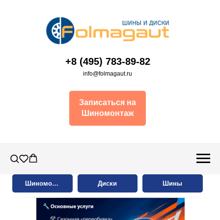
+8 (495) 783-89-82
info@folmagaut.ru
Записаться на
Шиномонтаж
Шиномонтаж
Диски
Шины