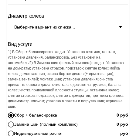
Диаметр колеса
Вид услуги
1) В Сбор + балансировка входят: Установка вентиля, монтаж,
установка давления, балансировка. Без установки на
автомобиль!2) В Замена шин (полный комплекс) входят: Установка
на домкраты; установка страхов. подставок; снятие колес; мойка
колес; демонтаж шин; чистка бортов дисков (+герметизация);
замена вентилей; монтаж шин; установка давления; очистка
привал. плоскости диска; очистка следов скотча грузиков; баланс.
колес; чистка привалочной плоскости ступицы; установка колес;
снятие страхов. подставок; снятие с домкратов; протяжка крепежа
динамометр. ключом; упаковка в пакеты и погрузка шин; чернение
шин.
Сбор + балансировка
Замена шин (полный комплекс)
Индивидуальный расчёт