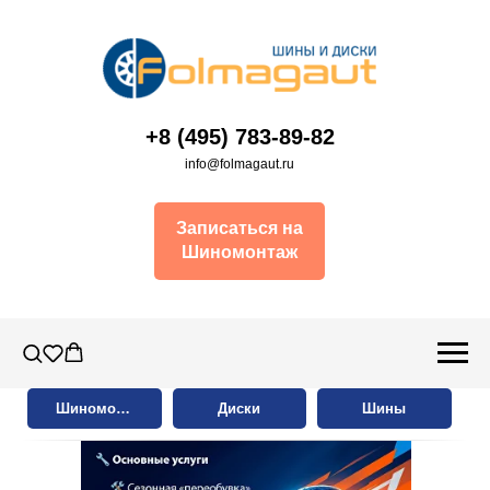
+8 (495) 783-89-82
info@folmagaut.ru
Записаться на
Шиномонтаж
Шиномонтаж
Диски
Шины