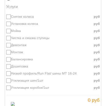
Услуги
Снятие колеса
Установка колеса
Мойка
Чистка и смазка ступицы
Демонтаж
Монтаж
Балансировка
Дошиповка
Низкий профиль/Run Flat/ шины МТ 16-24
Утилизация шин/1шт
Утилизация коробок/1шт