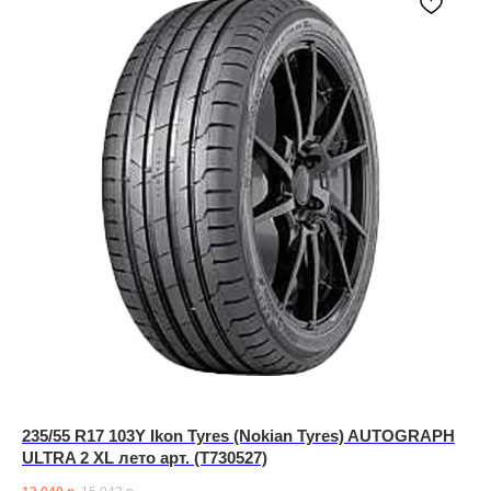
235/55 R17 103Y Ikon Tyres (Nokian Tyres) AUTOGRAPH
ULTRA 2 XL лето арт. (T730527)