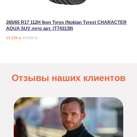
265/65 R17 112H Ikon Tyres (Nokian Tyres) CHARACTER
AQUA SUV лето арт. (T743139)
14 239
р.
15 822
р.
Отзывы наших клиентов