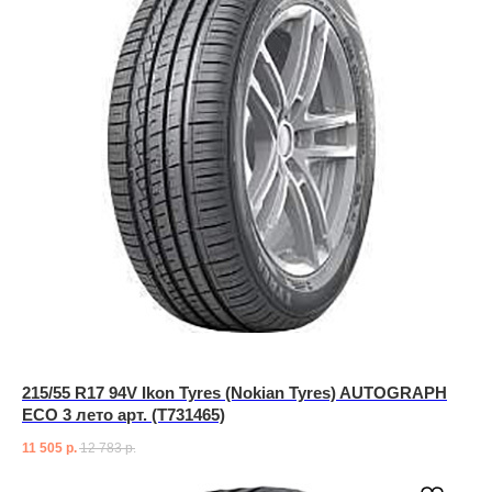
215/55 R17 94V Ikon Tyres (Nokian Tyres) AUTOGRAPH
ECO 3 лето арт. (T731465)
11 505
р.
12 783
р.