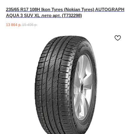
235/65 R17 108H Ikon Tyres (Nokian Tyres) AUTOGRAPH
AQUA 3 SUV XL лето арт. (T732298)
13 864
р.
15 406
р.