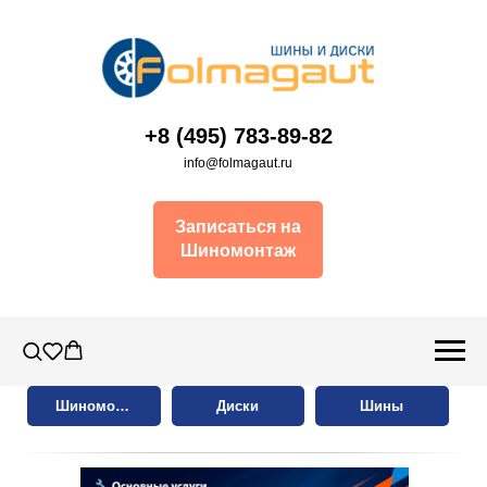
+8 (495) 783-89-82
info@folmagaut.ru
Записаться на
Шиномонтаж
Шиномонтаж
Диски
Шины