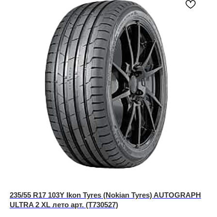
235/55 R17 103Y Ikon Tyres (Nokian Tyres) AUTOGRAPH
ULTRA 2 XL лето арт. (T730527)