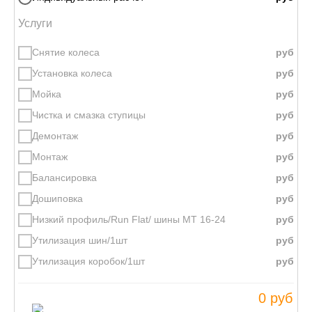
Услуги
Снятие колеса
Установка колеса
Мойка
Чистка и смазка ступицы
Демонтаж
Монтаж
Балансировка
Дошиповка
Низкий профиль/Run Flat/ шины МТ 16-24
Утилизация шин/1шт
Утилизация коробок/1шт