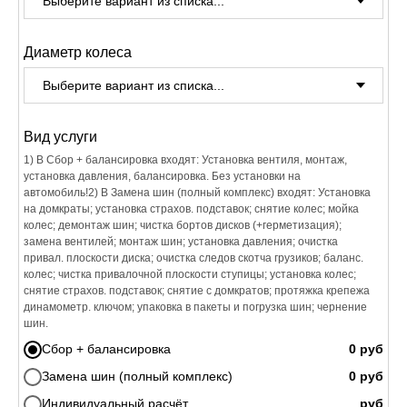
Диаметр колеса
Вид услуги
1) В Сбор + балансировка входят: Установка вентиля, монтаж,
установка давления, балансировка. Без установки на
автомобиль!2) В Замена шин (полный комплекс) входят: Установка
на домкраты; установка страхов. подставок; снятие колес; мойка
колес; демонтаж шин; чистка бортов дисков (+герметизация);
замена вентилей; монтаж шин; установка давления; очистка
привал. плоскости диска; очистка следов скотча грузиков; баланс.
колес; чистка привалочной плоскости ступицы; установка колес;
снятие страхов. подставок; снятие с домкратов; протяжка крепежа
динамометр. ключом; упаковка в пакеты и погрузка шин; чернение
шин.
Сбор + балансировка
Замена шин (полный комплекс)
Индивидуальный расчёт