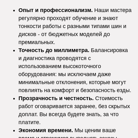
Опыт и профессионализм.
Наши мастера
регулярно проходят обучение и знают
тонкости работы с разными типами шин и
дисков - от бюджетных моделей до
премиальных.
Точность до миллиметра.
Балансировка
и диагностика проводятся с
использованием высокоточного
оборудования: мы исключаем даже
минимальные отклонения, которые могут
повлиять на комфорт и безопасность езды.
Прозрачность и честность.
Стоимость
работ оговаривается заранее, без скрытых
доплат. Вы всегда будете знать, за что
платите.
Экономия времени.
Мы ценим ваше