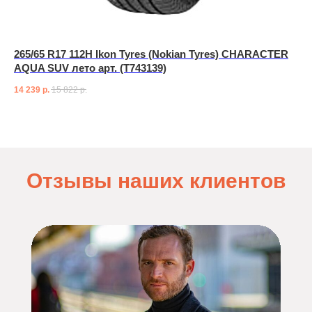
265/65 R17 112H Ikon Tyres (Nokian Tyres) CHARACTER
AQUA SUV лето арт. (T743139)
14 239
р.
15 822
р.
Отзывы наших клиентов