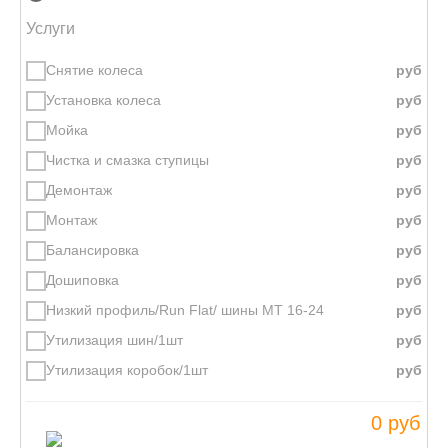
Услуги
Снятие колеса
Установка колеса
Мойка
Чистка и смазка ступицы
Демонтаж
Монтаж
Балансировка
Дошиповка
Низкий профиль/Run Flat/ шины МТ 16-24
Утилизация шин/1шт
Утилизация коробок/1шт