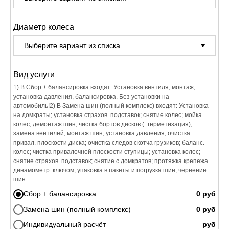
Диаметр колеса
Вид услуги
1) В Сбор + балансировка входят: Установка вентиля, монтаж,
установка давления, балансировка. Без установки на
автомобиль!2) В Замена шин (полный комплекс) входят: Установка
на домкраты; установка страхов. подставок; снятие колес; мойка
колес; демонтаж шин; чистка бортов дисков (+герметизация);
замена вентилей; монтаж шин; установка давления; очистка
привал. плоскости диска; очистка следов скотча грузиков; баланс.
колес; чистка привалочной плоскости ступицы; установка колес;
снятие страхов. подставок; снятие с домкратов; протяжка крепежа
динамометр. ключом; упаковка в пакеты и погрузка шин; чернение
шин.
Сбор + балансировка
Замена шин (полный комплекс)
Индивидуальный расчёт