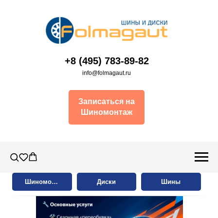
+8 (495) 783-89-82
info@folmagaut.ru
Записаться на
Шиномонтаж
Шиномонтаж
Диски
Шины