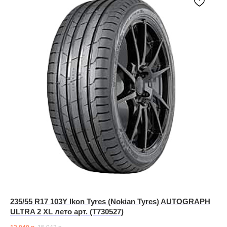
235/55 R17 103Y Ikon Tyres (Nokian Tyres) AUTOGRAPH
ULTRA 2 XL лето арт. (T730527)