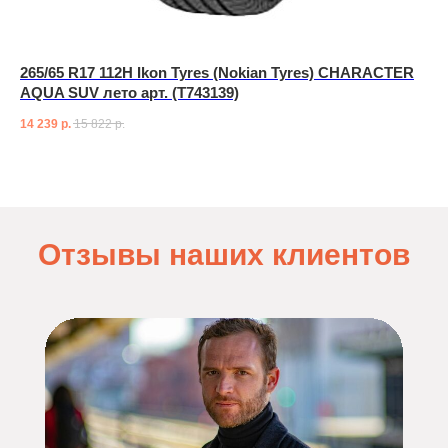
265/65 R17 112H Ikon Tyres (Nokian Tyres) CHARACTER
AQUA SUV лето арт. (T743139)
14 239
р.
15 822
р.
Отзывы наших клиентов