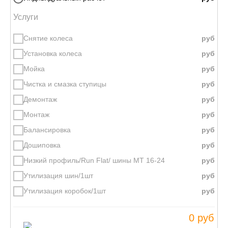
Услуги
Снятие колеса
Установка колеса
Мойка
Чистка и смазка ступицы
Демонтаж
Монтаж
Балансировка
Дошиповка
Низкий профиль/Run Flat/ шины МТ 16-24
Утилизация шин/1шт
Утилизация коробок/1шт