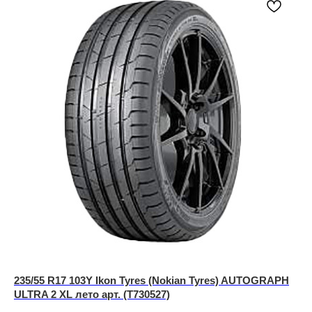
235/55 R17 103Y Ikon Tyres (Nokian Tyres) AUTOGRAPH
ULTRA 2 XL лето арт. (T730527)