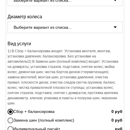
Диаметр колеса
Вид услуги
1) В Сбор + балансировка входят: Установка вентиля, монтаж,
установка давления, балансировка. Без установки на
автомобиль!2) В Замена шин (полный комплекс) входят: Установка
на домкраты; установка страхов. подставок; снятие колес; мойка
колес; демонтаж шин; чистка бортов дисков (+герметизация);
замена вентилей; монтаж шин; установка давления; очистка
привал. плоскости диска; очистка следов скотча грузиков; баланс.
колес; чистка привалочной плоскости ступицы; установка колес;
снятие страхов. подставок; снятие с домкратов; протяжка крепежа
динамометр. ключом; упаковка в пакеты и погрузка шин; чернение
шин.
Сбор + балансировка
Замена шин (полный комплекс)
Индивидуальный расчёт