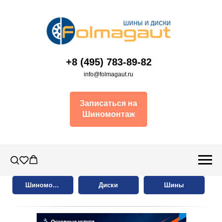
+8 (495) 783-89-82
info@folmagaut.ru
Записаться на
Шиномонтаж
Шиномонтаж
Диски
Шины