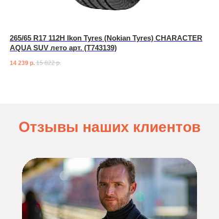
265/65 R17 112H Ikon Tyres (Nokian Tyres) CHARACTER
AQUA SUV лето арт. (T743139)
14 239
р.
15 822
р.
Отзывы наших клиентов