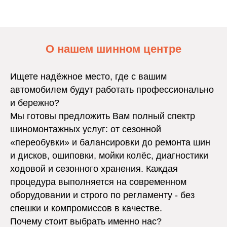
О нашем шинном центре
Ищете надёжное место, где с вашим
автомобилем будут работать профессионально
и бережно?
Мы готовы предложить Вам полный спектр
шиномонтажных услуг: от сезонной
«переобувки» и балансировки до ремонта шин
и дисков, ошиповки, мойки колёс, диагностики
ходовой и сезонного хранения. Каждая
процедура выполняется на современном
оборудовании и строго по регламенту - без
спешки и компромиссов в качестве.
Почему стоит выбрать именно нас?