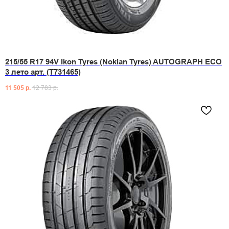
215/55 R17 94V Ikon Tyres (Nokian Tyres) AUTOGRAPH ECO
3 лето арт. (T731465)
11 505
р.
12 783
р.