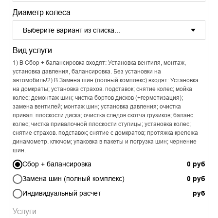
Диаметр колеса
Вид услуги
1) В Сбор + балансировка входят: Установка вентиля, монтаж,
установка давления, балансировка. Без установки на
автомобиль!2) В Замена шин (полный комплекс) входят: Установка
на домкраты; установка страхов. подставок; снятие колес; мойка
колес; демонтаж шин; чистка бортов дисков (+герметизация);
замена вентилей; монтаж шин; установка давления; очистка
привал. плоскости диска; очистка следов скотча грузиков; баланс.
колес; чистка привалочной плоскости ступицы; установка колес;
снятие страхов. подставок; снятие с домкратов; протяжка крепежа
динамометр. ключом; упаковка в пакеты и погрузка шин; чернение
шин.
Сбор + балансировка
Замена шин (полный комплекс)
Индивидуальный расчёт
Услуги