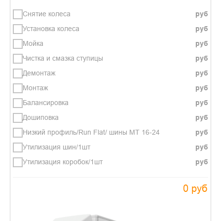
Снятие колеса
Установка колеса
Мойка
Чистка и смазка ступицы
Демонтаж
Монтаж
Балансировка
Дошиповка
Низкий профиль/Run Flat/ шины МТ 16-24
Утилизация шин/1шт
Утилизация коробок/1шт