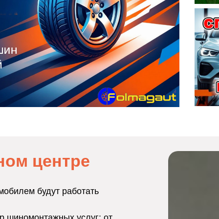
ном центре
мобилем будут работать
р шиномонтажных услуг: от