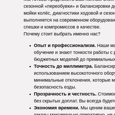
сезонной «переобувки» и балансировки д
мойки колёс, диагностики ходовой и сезо
выполняется на современном оборудовани
спешки и компромиссов в качестве.
Почему стоит выбрать именно нас?
Опыт и профессионализм.
Наши ма
обучение и знают тонкости работы с 
бюджетных моделей до премиальных
Точность до миллиметра.
Балансиро
использованием высокоточного обор
минимальные отклонения, которые м
безопасность езды.
Прозрачность и честность.
Стоимос
без скрытых доплат. Вы всегда будете
Экономия времени.
Мы ценим ваше 
заказы максимально оперативно, не 