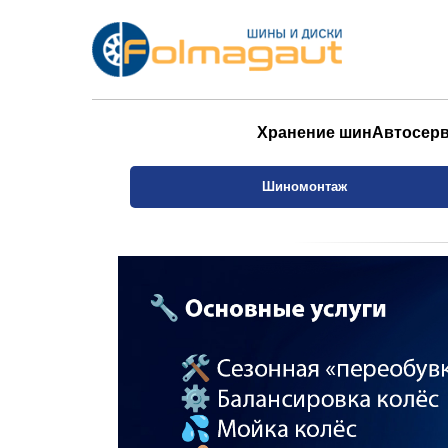
Хранение шин
Автосер
Шиномонтаж