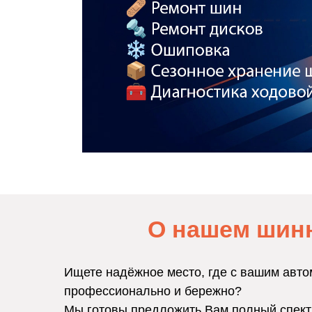
О нашем шин
Ищете надёжное место, где с вашим авто
профессионально и бережно?
Мы готовы предложить Вам полный спект