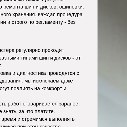
о ремонта шин и дисков, ошиповки,
нного хранения. Каждая процедура
и и строго по регламенту - без
стера регулярно проходят
разными типами шин и дисков - от
.
вка и диагностика проводятся с
удования: мы исключаем даже
огут повлиять на комфорт и
ть работ оговаривается заранее,
 знать, за что платите.
время и стремимся выполнять
снижая при этом качество.