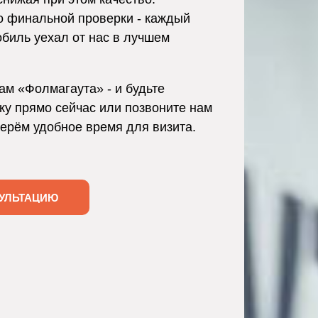
о финальной проверки - каждый
обиль уехал от нас в лучшем
ам «Фолмагаута» - и будьте
ку прямо сейчас или позвоните нам
берём удобное время для визита.
УЛЬТАЦИЮ