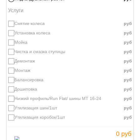
Услуги
Снятие колеса
Установка колеса
Мойка
Чистка и смазка ступицы
Демонтаж
Монтаж
Балансировка
Дошиповка
Низкий профиль/Run Flat/ шины МТ 16-24
Утилизация шин/1шт
Утилизация коробок/1шт