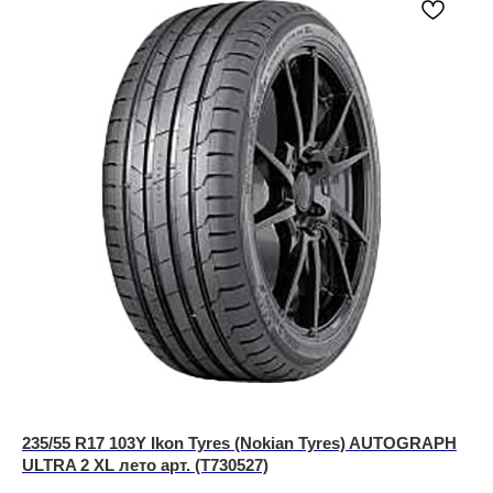
235/55 R17 103Y Ikon Tyres (Nokian Tyres) AUTOGRAPH
ULTRA 2 XL лето арт. (T730527)