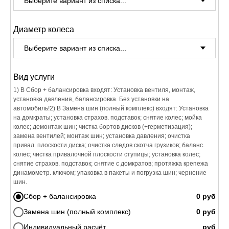
Диаметр колеса
Вид услуги
1) В Сбор + балансировка входят: Установка вентиля, монтаж,
установка давления, балансировка. Без установки на
автомобиль!2) В Замена шин (полный комплекс) входят: Установка
на домкраты; установка страхов. подставок; снятие колес; мойка
колес; демонтаж шин; чистка бортов дисков (+герметизация);
замена вентилей; монтаж шин; установка давления; очистка
привал. плоскости диска; очистка следов скотча грузиков; баланс.
колес; чистка привалочной плоскости ступицы; установка колес;
снятие страхов. подставок; снятие с домкратов; протяжка крепежа
динамометр. ключом; упаковка в пакеты и погрузка шин; чернение
шин.
Сбор + балансировка
Замена шин (полный комплекс)
Индивидуальный расчёт