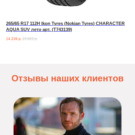
265/65 R17 112H Ikon Tyres (Nokian Tyres) CHARACTER
AQUA SUV лето арт. (T743139)
14 239
р.
15 822
р.
Отзывы наших клиентов