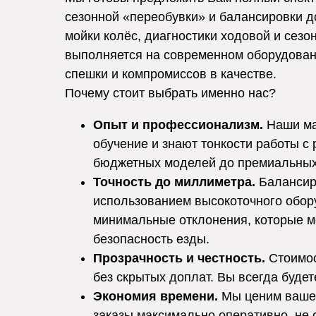
сезонной «переобувки» и балансировки д
мойки колёс, диагностики ходовой и сезо
выполняется на современном оборудовани
спешки и компромиссов в качестве.
Почему стоит выбрать именно нас?
Опыт и профессионализм.
Наши ма
обучение и знают тонкости работы с 
бюджетных моделей до премиальных
Точность до миллиметра.
Балансиро
использованием высокоточного обор
минимальные отклонения, которые м
безопасность езды.
Прозрачность и честность.
Стоимос
без скрытых доплат. Вы всегда будете
Экономия времени.
Мы ценим ваше 
заказы максимально оперативно, не 