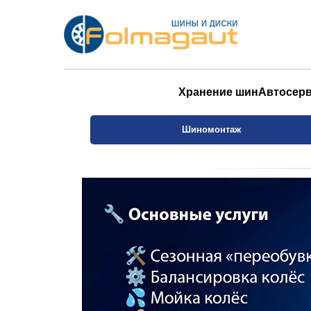
Хранение шин
Автосер
Шиномонтаж