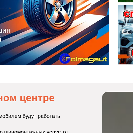
ном центре
мобилем будут работать
р шиномонтажных услуг: от