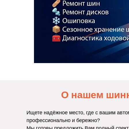
О нашем шин
Ищете надёжное место, где с вашим авто
профессионально и бережно?
Мы готовы предложить Вам полный спект