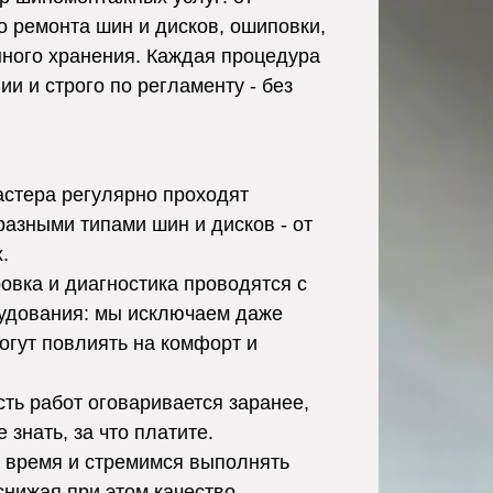
о ремонта шин и дисков, ошиповки,
нного хранения. Каждая процедура
и и строго по регламенту - без
стера регулярно проходят
разными типами шин и дисков - от
.
вка и диагностика проводятся с
удования: мы исключаем даже
огут повлиять на комфорт и
ть работ оговаривается заранее,
 знать, за что платите.
время и стремимся выполнять
снижая при этом качество.