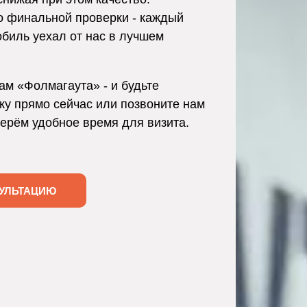
о финальной проверки - каждый
обиль уехал от нас в лучшем
ам «Фолмагаута» - и будьте
ку прямо сейчас или позвоните нам
берём удобное время для визита.
УЛЬТАЦИЮ