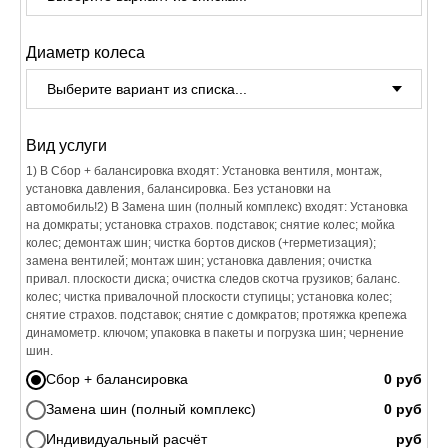
Диаметр колеса
Вид услуги
1) В Сбор + балансировка входят: Установка вентиля, монтаж,
установка давления, балансировка. Без установки на
автомобиль!2) В Замена шин (полный комплекс) входят: Установка
на домкраты; установка страхов. подставок; снятие колес; мойка
колес; демонтаж шин; чистка бортов дисков (+герметизация);
замена вентилей; монтаж шин; установка давления; очистка
привал. плоскости диска; очистка следов скотча грузиков; баланс.
колес; чистка привалочной плоскости ступицы; установка колес;
снятие страхов. подставок; снятие с домкратов; протяжка крепежа
динамометр. ключом; упаковка в пакеты и погрузка шин; чернение
шин.
Сбор + балансировка
Замена шин (полный комплекс)
Индивидуальный расчёт