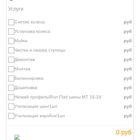
Услуги
Снятие колеса
Установка колеса
Мойка
Чистка и смазка ступицы
Демонтаж
Монтаж
Балансировка
Дошиповка
Низкий профиль/Run Flat/ шины МТ 16-24
Утилизация шин/1шт
Утилизация коробок/1шт