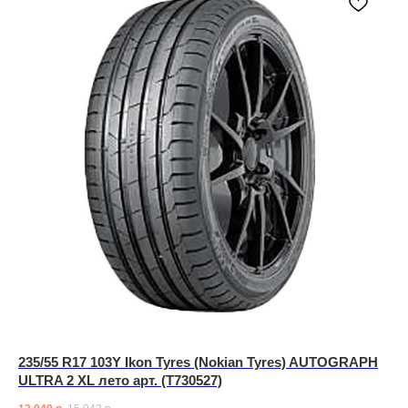
235/55 R17 103Y Ikon Tyres (Nokian Tyres) AUTOGRAPH
ULTRA 2 XL лето арт. (T730527)