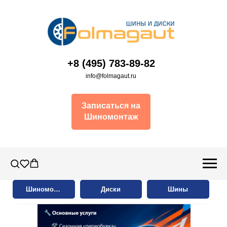
+8 (495) 783-89-82
info@folmagaut.ru
Записаться на
Шиномонтаж
Шиномонтаж
Диски
Шины