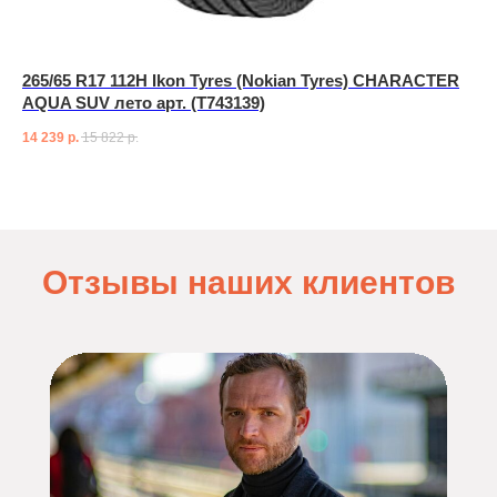
265/65 R17 112H Ikon Tyres (Nokian Tyres) CHARACTER
AQUA SUV лето арт. (T743139)
14 239
р.
15 822
р.
Отзывы наших клиентов