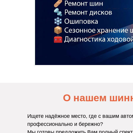
О нашем шин
Ищете надёжное место, где с вашим авто
профессионально и бережно?
Мы готовы предложить Вам полный спект