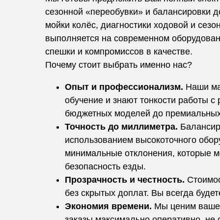
сезонной «переобувки» и балансировки д
мойки колёс, диагностики ходовой и сезо
выполняется на современном оборудовани
спешки и компромиссов в качестве.
Почему стоит выбрать именно нас?
Опыт и профессионализм.
Наши ма
обучение и знают тонкости работы с 
бюджетных моделей до премиальных
Точность до миллиметра.
Балансиро
использованием высокоточного обор
минимальные отклонения, которые м
безопасность езды.
Прозрачность и честность.
Стоимос
без скрытых доплат. Вы всегда будете
Экономия времени.
Мы ценим ваше 
заказы максимально оперативно, не 