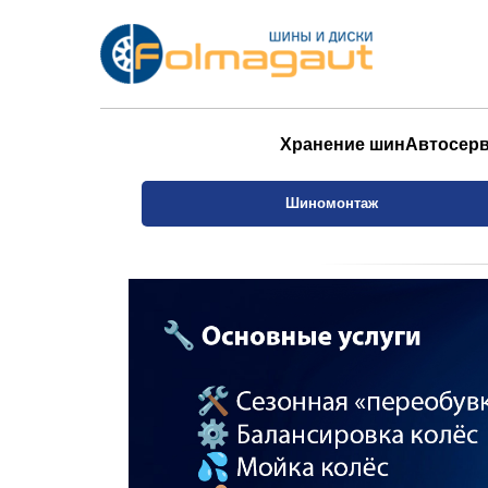
Хранение шин
Автосер
Шиномонтаж