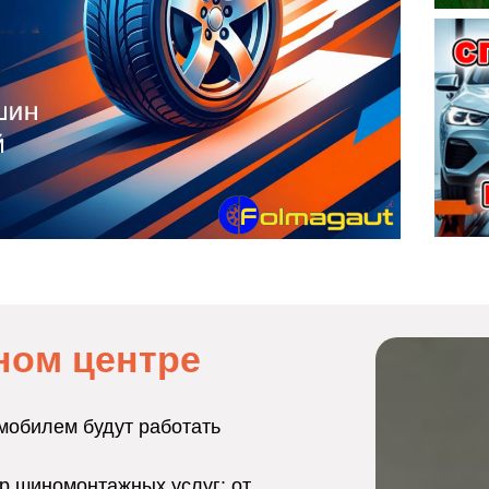
ном центре
мобилем будут работать
р шиномонтажных услуг: от