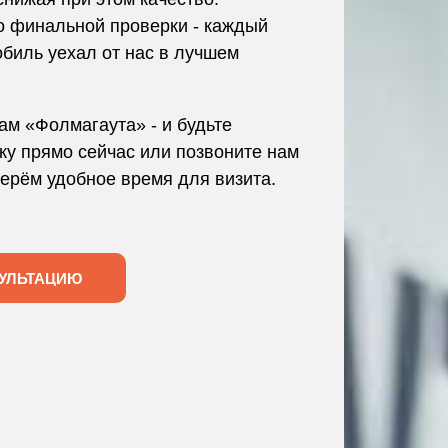
о финальной проверки - каждый
обиль уехал от нас в лучшем
ам «Фолмагаута» - и будьте
ку прямо сейчас или позвоните нам
берём удобное время для визита.
УЛЬТАЦИЮ