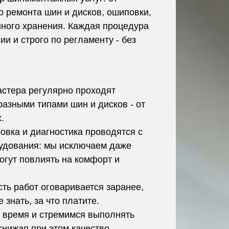
о ремонта шин и дисков, ошиповки,
нного хранения. Каждая процедура
и и строго по регламенту - без
стера регулярно проходят
разными типами шин и дисков - от
.
вка и диагностика проводятся с
удования: мы исключаем даже
огут повлиять на комфорт и
ть работ оговаривается заранее,
 знать, за что платите.
время и стремимся выполнять
снижая при этом качество.