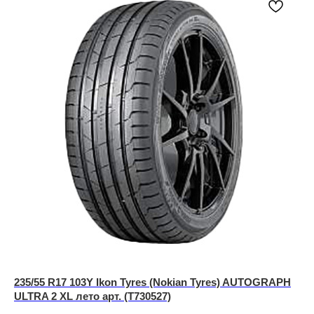
235/55 R17 103Y Ikon Tyres (Nokian Tyres) AUTOGRAPH
ULTRA 2 XL лето арт. (T730527)