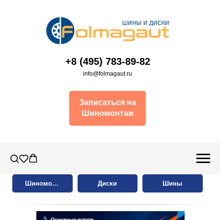
+8 (495) 783-89-82
info@folmagaut.ru
Записаться на
Шиномонтаж
Шиномонтаж
Диски
Шины