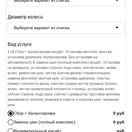
Диаметр колеса
Вид услуги
1) В Сбор + балансировка входят: Установка вентиля, монтаж,
установка давления, балансировка. Без установки на
автомобиль!2) В Замена шин (полный комплекс) входят: Установка
на домкраты; установка страхов. подставок; снятие колес; мойка
колес; демонтаж шин; чистка бортов дисков (+герметизация);
замена вентилей; монтаж шин; установка давления; очистка
привал. плоскости диска; очистка следов скотча грузиков; баланс.
колес; чистка привалочной плоскости ступицы; установка колес;
снятие страхов. подставок; снятие с домкратов; протяжка крепежа
динамометр. ключом; упаковка в пакеты и погрузка шин; чернение
шин.
Сбор + балансировка
Замена шин (полный комплекс)
Индивидуальный расчёт