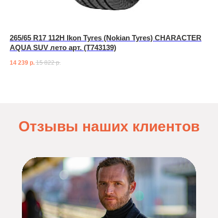
265/65 R17 112H Ikon Tyres (Nokian Tyres) CHARACTER
AQUA SUV лето арт. (T743139)
14 239
р.
15 822
р.
Отзывы наших клиентов