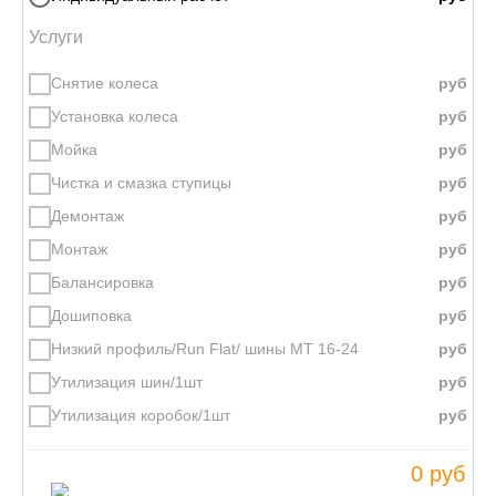
Услуги
Снятие колеса
Установка колеса
Мойка
Чистка и смазка ступицы
Демонтаж
Монтаж
Балансировка
Дошиповка
Низкий профиль/Run Flat/ шины МТ 16-24
Утилизация шин/1шт
Утилизация коробок/1шт