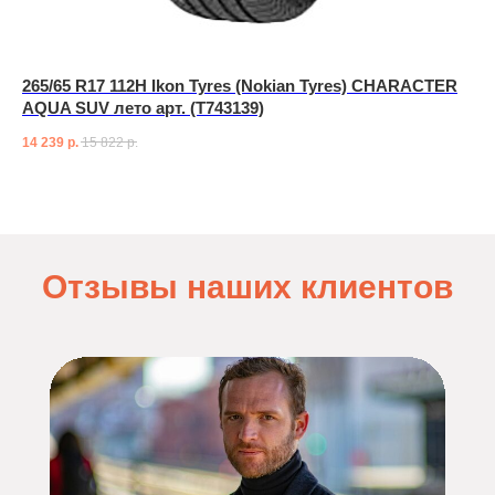
265/65 R17 112H Ikon Tyres (Nokian Tyres) CHARACTER
AQUA SUV лето арт. (T743139)
14 239
р.
15 822
р.
Отзывы наших клиентов