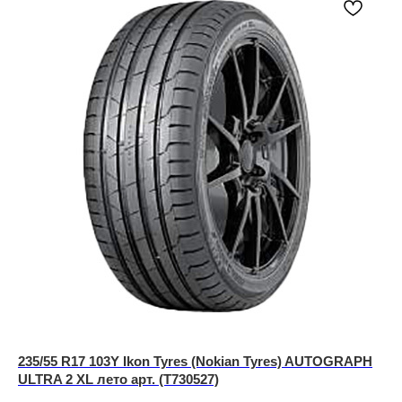
235/55 R17 103Y Ikon Tyres (Nokian Tyres) AUTOGRAPH
ULTRA 2 XL лето арт. (T730527)