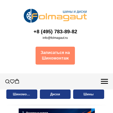
+8 (495) 783-89-82
info@folmagaut.ru
Записаться на
Шиномонтаж
Шиномонтаж
Диски
Шины