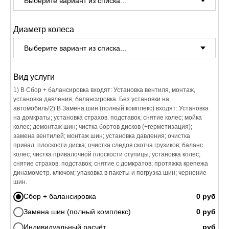
Диаметр колеса
Вид услуги
1) В Сбор + балансировка входят: Установка вентиля, монтаж,
установка давления, балансировка. Без установки на
автомобиль!2) В Замена шин (полный комплекс) входят: Установка
на домкраты; установка страхов. подставок; снятие колес; мойка
колес; демонтаж шин; чистка бортов дисков (+герметизация);
замена вентилей; монтаж шин; установка давления; очистка
привал. плоскости диска; очистка следов скотча грузиков; баланс.
колес; чистка привалочной плоскости ступицы; установка колес;
снятие страхов. подставок; снятие с домкратов; протяжка крепежа
динамометр. ключом; упаковка в пакеты и погрузка шин; чернение
шин.
Сбор + балансировка
Замена шин (полный комплекс)
Индивидуальный расчёт