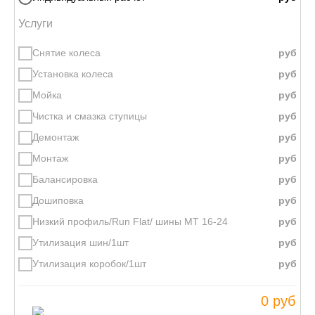
Услуги
Снятие колеса
Установка колеса
Мойка
Чистка и смазка ступицы
Демонтаж
Монтаж
Балансировка
Дошиповка
Низкий профиль/Run Flat/ шины МТ 16-24
Утилизация шин/1шт
Утилизация коробок/1шт