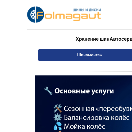
Хранение шин
Автосер
Шиномонтаж