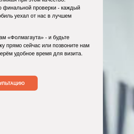
о финальной проверки - каждый
обиль уехал от нас в лучшем
ам «Фолмагаута» - и будьте
ку прямо сейчас или позвоните нам
берём удобное время для визита.
УЛЬТАЦИЮ