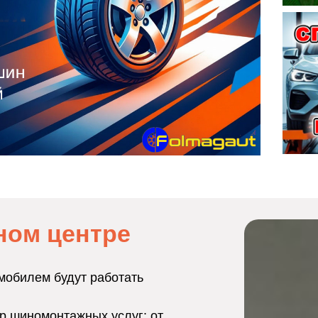
ном центре
мобилем будут работать
р шиномонтажных услуг: от