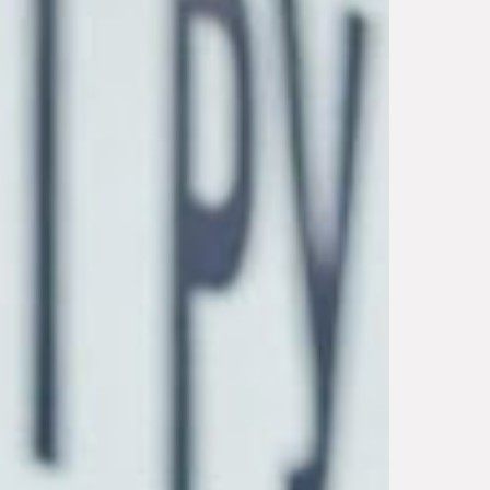
Сейчас сотрудники
не в офисе. Хотите, в выбранное