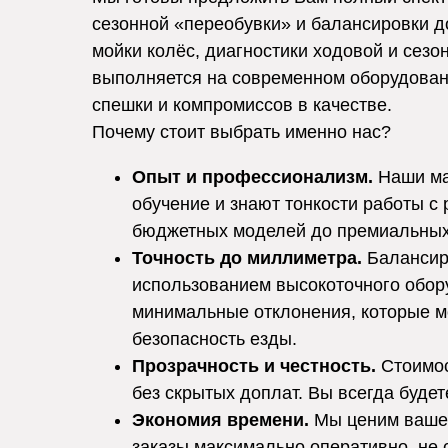
сезонной «переобувки» и балансировки д
мойки колёс, диагностики ходовой и сезо
выполняется на современном оборудовани
спешки и компромиссов в качестве.
Почему стоит выбрать именно нас?
Опыт и профессионализм.
Наши ма
обучение и знают тонкости работы с 
бюджетных моделей до премиальных
Точность до миллиметра.
Балансиро
использованием высокоточного обор
минимальные отклонения, которые м
безопасность езды.
Прозрачность и честность.
Стоимос
без скрытых доплат. Вы всегда будете
Экономия времени.
Мы ценим ваше 
заказы максимально оперативно, не 