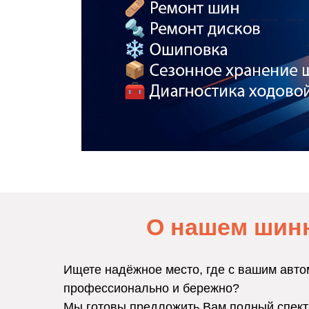
О нашем шин
Ищете надёжное место, где с вашим авто
профессионально и бережно?
Мы готовы предложить Вам полный спект