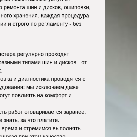
о ремонта шин и дисков, ошиповки,
нного хранения. Каждая процедура
и и строго по регламенту - без
стера регулярно проходят
разными типами шин и дисков - от
.
вка и диагностика проводятся с
удования: мы исключаем даже
огут повлиять на комфорт и
ть работ оговаривается заранее,
 знать, за что платите.
время и стремимся выполнять
снижая при этом качество.